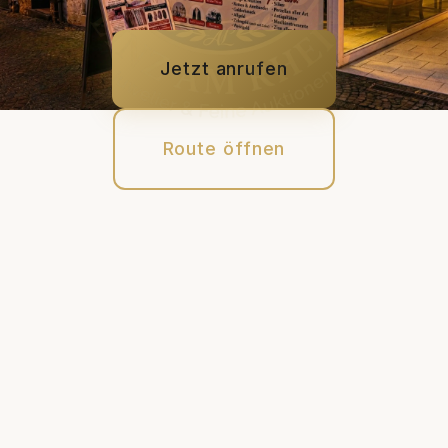
Jetzt anrufen
Route öffnen