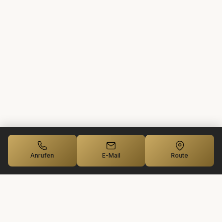
Anrufen
E-Mail
Route